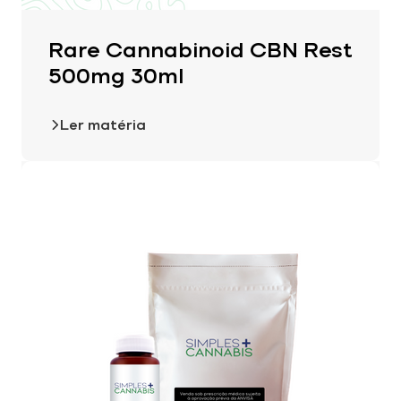
Rare Cannabinoid CBN Rest
500mg 30ml
Ler matéria