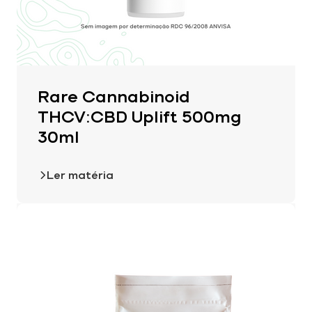
Rare Cannabinoid
THCV:CBD Uplift 500mg
30ml
Ler matéria