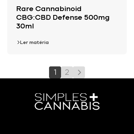
Rare Cannabinoid
CBG:CBD Defense 500mg
30ml
Ler matéria
1
2