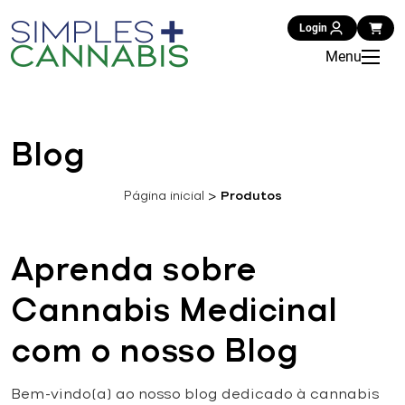
Login
Menu
Blog
Página inicial
>
Produtos
Aprenda sobre
Cannabis Medicinal
com o nosso Blog
Bem-vindo(a) ao nosso blog dedicado à cannabis