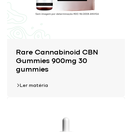
Rare Cannabinoid CBN
Gummies 900mg 30
gummies
Ler matéria