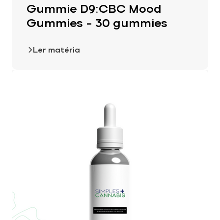
Gummie D9:CBC Mood
Gummies – 30 gummies
Ler matéria