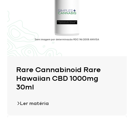
Rare Cannabinoid Rare
Hawaiian CBD 1000mg
30ml
Ler matéria