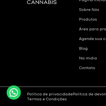
Sobre Nós
Produtos
Área para pro
Agende sua c
Blog
Na midia
Contato
Política de privacidade
Política de devo
Termos e Condições