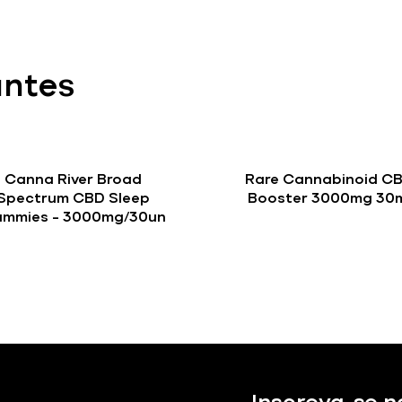
antes
Canna River Broad
Rare Cannabinoid C
Spectrum CBD Sleep
Booster 3000mg 30m
mmies – 3000mg/30un
Inscreva-se n