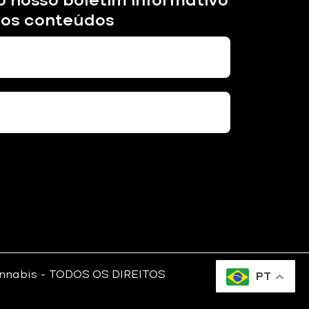
sos conteúdos
nnabis
– TODOS OS DIREITOS
PT