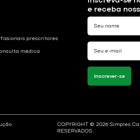
e receba nos
fissionais prescritores
onsulta médica
Inscrever-se
lução
COPYRIGHT ©
2026
Simples Ca
RESERVADOS.