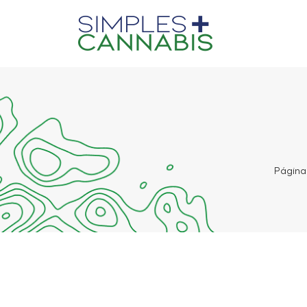
Página 