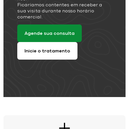
Ficaríamos contentes em receber a
sua visita durante nosso horário
comercial.
Agende sua consulta
Inicie o tratamento
Ou entre em contato pelo nosso
Whatsapp: (11) 93335-0286