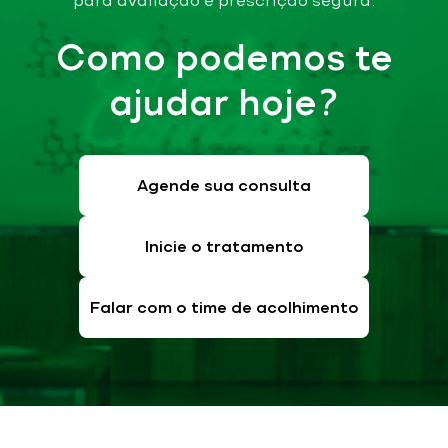
para avaliação e prescrição segura.
Como podemos te
ajudar hoje?
Agende sua consulta
Inicie o tratamento
Falar com o time de acolhimento