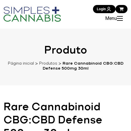
Login
Menu
Produto
Página inicial
>
Produtos
>
Rare Cannabinoid CBG:CBD
Defense 500mg 30ml
Rare Cannabinoid
CBG:CBD Defense