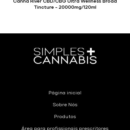
Canna River CBD/CBG Ultra Wellness Broad
Tincture – 20000mg/120ml
Página inicial
Sobre Nós
Produtos
Área para profissionais prescritores