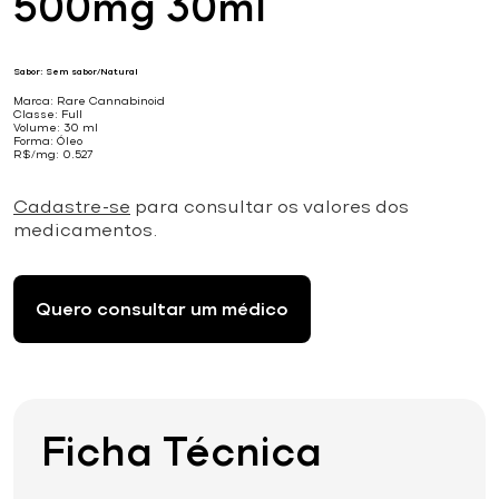
500mg 30ml
Sabor: Sem sabor/Natural
Marca: Rare Cannabinoid
Classe: Full
Volume: 30 ml
Forma: Óleo
R$/mg: 0,527
Cadastre-se
para consultar os valores dos
medicamentos.
Quero consultar um médico
Ficha Técnica