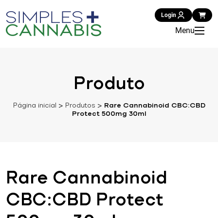
Login
Menu
Produto
Página inicial
>
Produtos
>
Rare Cannabinoid CBC:CBD
Protect 500mg 30ml
Rare Cannabinoid
CBC:CBD Protect