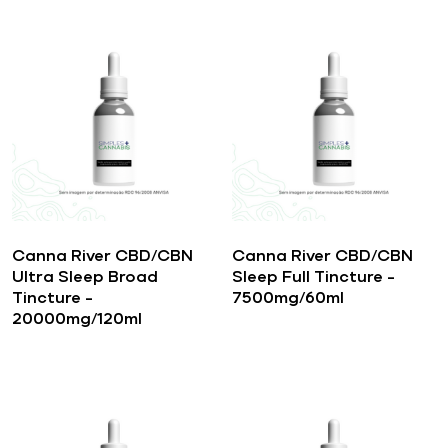
Canna River CBD/CBN
Canna River CBD/CBN
Ultra Sleep Broad
Sleep Full Tincture –
Tincture –
7500mg/60ml
20000mg/120ml