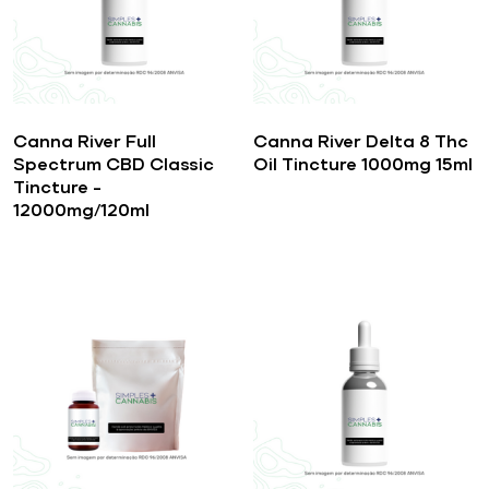
Canna River Full
Canna River Delta 8 Thc
Spectrum CBD Classic
Oil Tincture 1000mg 15ml
Tincture –
12000mg/120ml