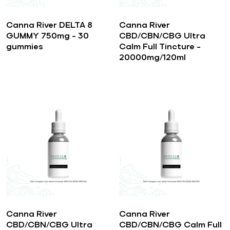
Canna River DELTA 8
Canna River
GUMMY 750mg – 30
CBD/CBN/CBG Ultra
gummies
Calm Full Tincture –
20000mg/120ml
Canna River
Canna River
CBD/CBN/CBG Ultra
CBD/CBN/CBG Calm Full