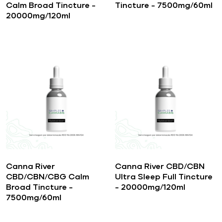
Calm Broad Tincture –
Tincture – 7500mg/60ml
20000mg/120ml
Canna River
Canna River CBD/CBN
CBD/CBN/CBG Calm
Ultra Sleep Full Tincture
Broad Tincture –
– 20000mg/120ml
7500mg/60ml