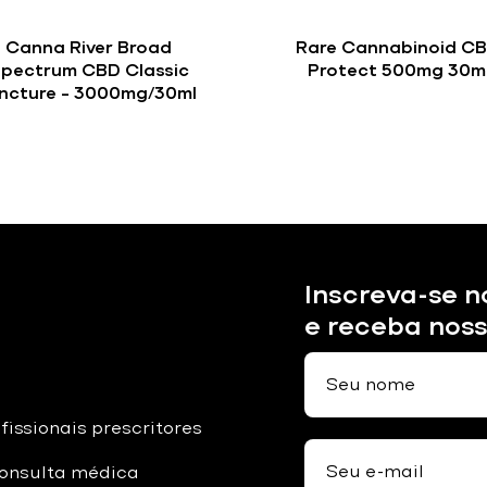
Canna River Broad
Rare Cannabinoid C
pectrum CBD Classic
Protect 500mg 30m
incture – 3000mg/30ml
Inscreva-se n
e receba nos
fissionais prescritores
onsulta médica