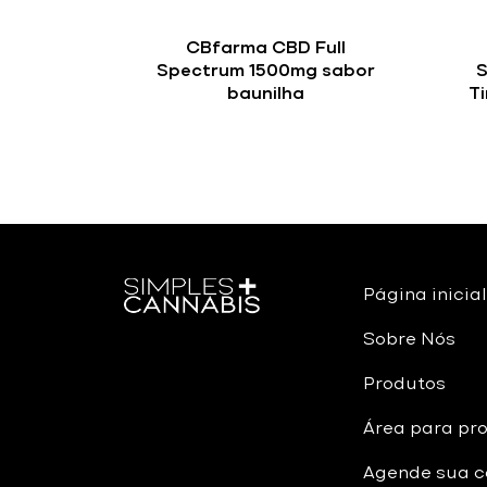
CBfarma CBD Full
Spectrum 1500mg sabor
S
baunilha
T
Página inicial
Sobre Nós
Produtos
Área para pro
Agende sua c