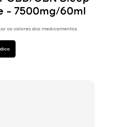
re – 7500mg/60ml
tar os valores dos medicamentos.
dico