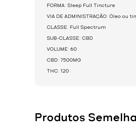
FORMA: Sleep Full Tincture
VIA DE ADMINISTRAÇÃO: Óleo ou ti
CLASSE: Full Spectrum
SUB-CLASSE: CBD
VOLUME: 60
CBD: 7500MG
THC: 120
Produtos Semelh