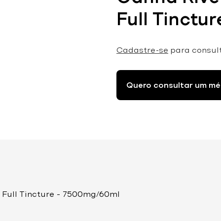
Full Tinctu
Cadastre-se
para consul
Quero consultar um mé
Full Tincture – 7500mg/60ml