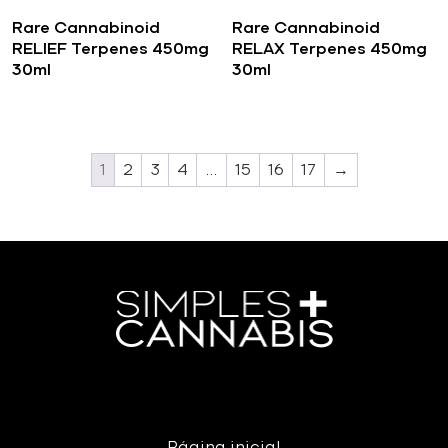
Rare Cannabinoid
Rare Cannabinoid
RELIEF Terpenes 450mg
RELAX Terpenes 450mg
30ml
30ml
1
2
3
4
…
15
16
17
→
Página inicial