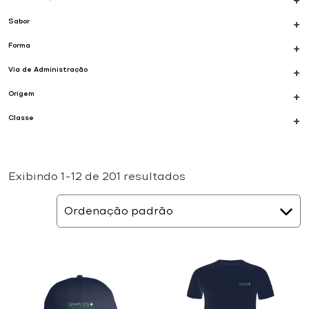
+
Sabor
+
Forma
+
Via de Administração
+
Origem
+
Classe
+
Exibindo 1–12 de 201 resultados