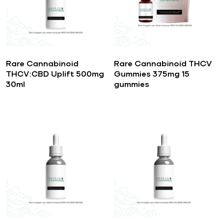
Rare Cannabinoid
Rare Cannabinoid THCV
THCV:CBD Uplift 500mg
Gummies 375mg 15
30ml
gummies