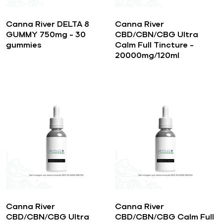
Canna River DELTA 8
Canna River
GUMMY 750mg – 30
CBD/CBN/CBG Ultra
gummies
Calm Full Tincture –
20000mg/120ml
Canna River
Canna River
CBD/CBN/CBG Ultra
CBD/CBN/CBG Calm Full