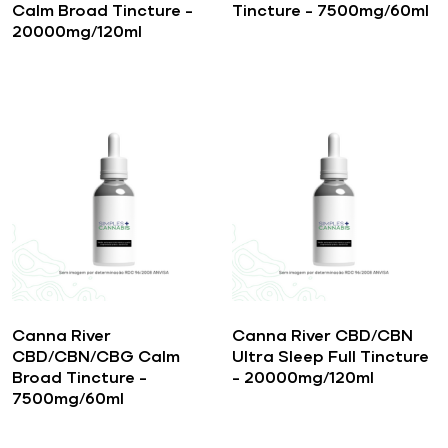
Calm Broad Tincture –
Tincture – 7500mg/60ml
20000mg/120ml
Canna River
Canna River CBD/CBN
CBD/CBN/CBG Calm
Ultra Sleep Full Tincture
Broad Tincture –
– 20000mg/120ml
7500mg/60ml