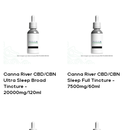
Canna River CBD/CBN
Canna River CBD/CBN
Ultra Sleep Broad
Sleep Full Tincture –
Tincture –
7500mg/60ml
20000mg/120ml