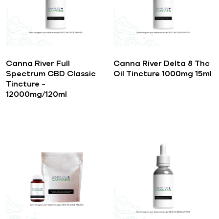
Canna River Full
Canna River Delta 8 Thc
Spectrum CBD Classic
Oil Tincture 1000mg 15ml
Tincture –
12000mg/120ml