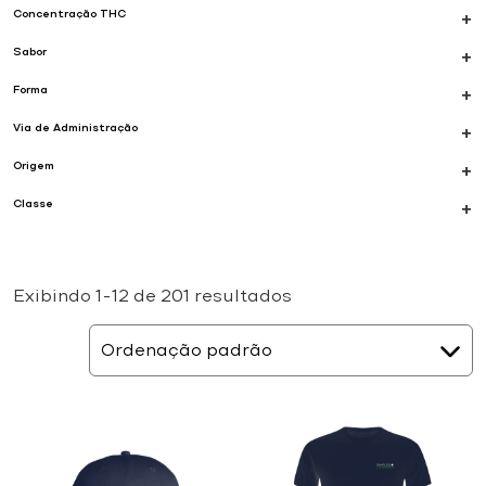
Concentração THC
+
Sabor
+
Forma
+
Via de Administração
+
Origem
+
Classe
+
Exibindo 1–12 de 201 resultados