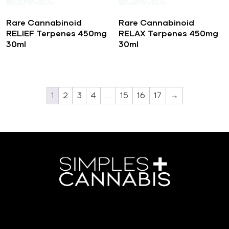
Rare Cannabinoid
Rare Cannabinoid
RELIEF Terpenes 450mg
RELAX Terpenes 450mg
30ml
30ml
1
2
3
4
…
15
16
17
→