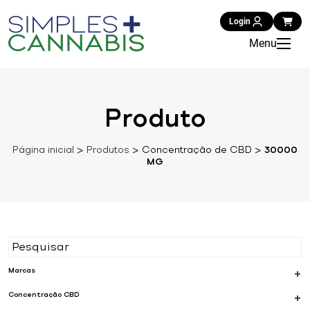
Login
Menu
Produto
Página inicial
>
Produtos
>
Concentração de CBD
>
30000
MG
Marcas
+
Concentração CBD
+