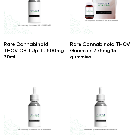
Rare Cannabinoid
Rare Cannabinoid THCV
THCV:CBD Uplift 500mg
Gummies 375mg 15
30ml
gummies