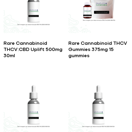
Rare Cannabinoid
Rare Cannabinoid THCV
THCV:CBD Uplift 500mg
Gummies 375mg 15
30ml
gummies