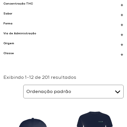
Concentração THC
+
Sabor
+
Forma
+
Via de Administração
+
Origem
+
Classe
+
Exibindo 1–12 de 201 resultados