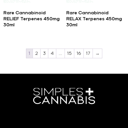
Rare Cannabinoid
Rare Cannabinoid
RELIEF Terpenes 450mg
RELAX Terpenes 450mg
30ml
30ml
1
2
3
4
…
15
16
17
→