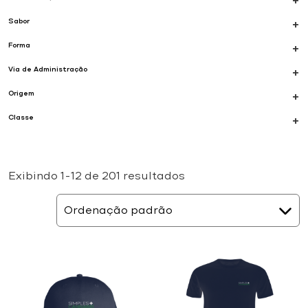
+
Sabor
+
Forma
+
Via de Administração
+
Origem
+
Classe
+
Exibindo 1–12 de 201 resultados