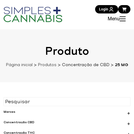
Login
Menu
Produto
Página inicial
>
Produtos
>
Concentração de CBD
>
25 MG
Marcas
+
Concentração CBD
+
Concentração THC