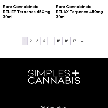
Rare Cannabinoid
Rare Cannabinoid
RELIEF Terpenes 450mg
RELAX Terpenes 450mg
30ml
30ml
1
2
3
4
…
15
16
17
→
Página inicial