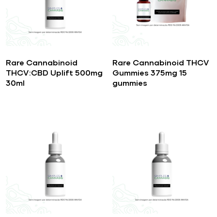
Rare Cannabinoid
Rare Cannabinoid THCV
THCV:CBD Uplift 500mg
Gummies 375mg 15
30ml
gummies