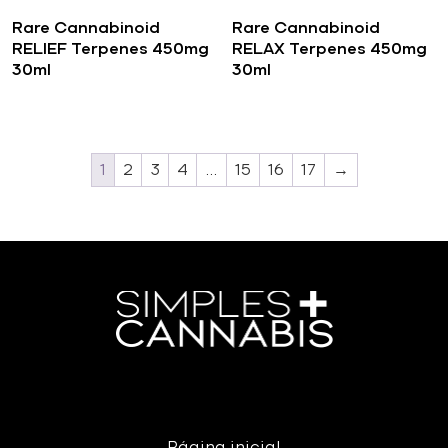
Rare Cannabinoid
Rare Cannabinoid
RELIEF Terpenes 450mg
RELAX Terpenes 450mg
30ml
30ml
1
2
3
4
…
15
16
17
→
Página inicial