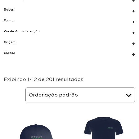
+
Sabor
+
Forma
+
Via de Administração
+
Origem
+
Classe
+
Exibindo 1–12 de 201 resultados