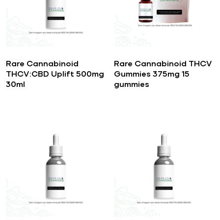
Rare Cannabinoid
Rare Cannabinoid THCV
THCV:CBD Uplift 500mg
Gummies 375mg 15
30ml
gummies