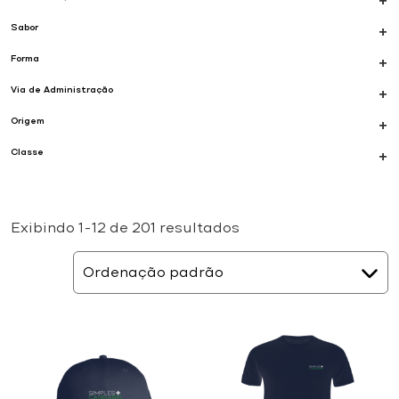
+
Sabor
+
Forma
+
Via de Administração
+
Origem
+
Classe
+
Exibindo 1–12 de 201 resultados