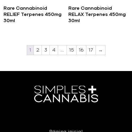
Rare Cannabinoid
Rare Cannabinoid
RELIEF Terpenes 450mg
RELAX Terpenes 450mg
30ml
30ml
1
2
3
4
…
15
16
17
→
Página inicial