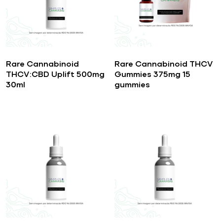
Rare Cannabinoid
Rare Cannabinoid THCV
THCV:CBD Uplift 500mg
Gummies 375mg 15
30ml
gummies