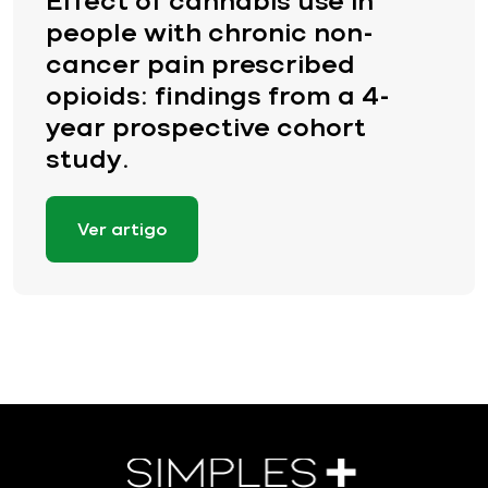
Effect of cannabis use in
people with chronic non-
cancer pain prescribed
opioids: findings from a 4-
year prospective cohort
study.
Ver artigo