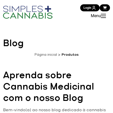
Login
Menu
Blog
Página inicial
>
Produtos
Aprenda sobre
Cannabis Medicinal
com o nosso Blog
Bem-vindo(a) ao nosso blog dedicado à cannabis