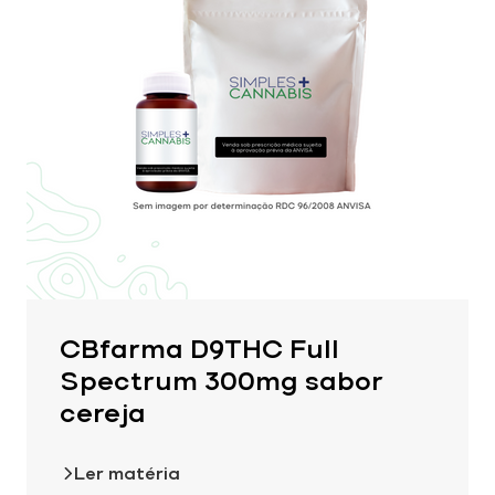
CBfarma D9THC Full
Spectrum 300mg sabor
cereja
Ler matéria