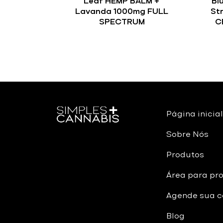
Leaf HEMP BALM +
Bl
Lavanda 1000mg FULL
St
SPECTRUM
C
Página inicial
Sobre Nós
Produtos
Área para pro
Agende sua c
Blog