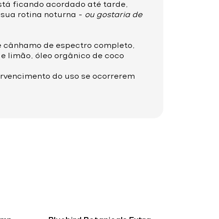
está ficando acordado até tarde,
sua rotina noturna –
ou gostaria de
 de cânhamo de espectro completo,
de limão, óleo orgânico de coco
tervencimento do uso se ocorrerem