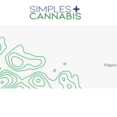
Página 