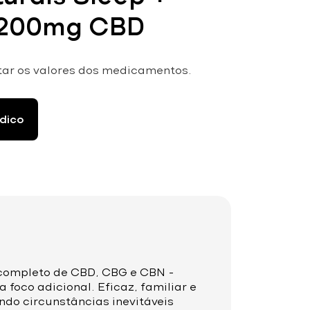
1200mg CBD
tar os valores dos medicamentos.
dico
completo de CBD, CBG e CBN –
 foco adicional. Eficaz, familiar e
ndo circunstâncias inevitáveis