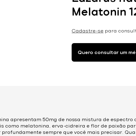
Melatonin 
Cadastre-se
para consul
Quero consultar um mé
nina apresentam 50mg de nossa mistura de espectro 
s como melatonina, erva-cidreira e flor de paixão para
ir profundamente sempre que você mais precisar. Qua