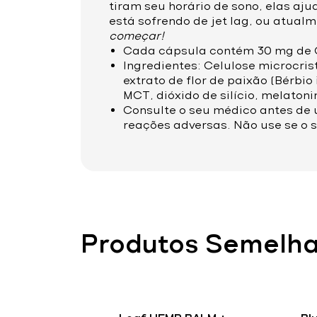
tiram seu horário de sono, elas aju
está sofrendo de jet lag, ou atua
começar!
Cada cápsula contém 30 mg de 
Ingredientes: Celulose microcri
extrato de flor de paixão (Bérbio
MCT, dióxido de silício, melaton
Consulte o seu médico antes de 
reações adversas. Não use se o 
Produtos Semelh