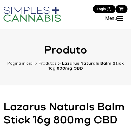
Login
Menu
Produto
Página inicial
>
Produtos
>
Lazarus Naturals Balm Stick
16g 800mg CBD
Lazarus Naturals Balm
Stick 16g 800mg CBD