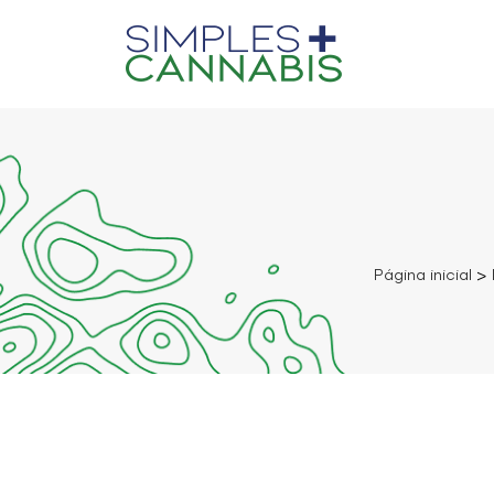
Página inicial
>