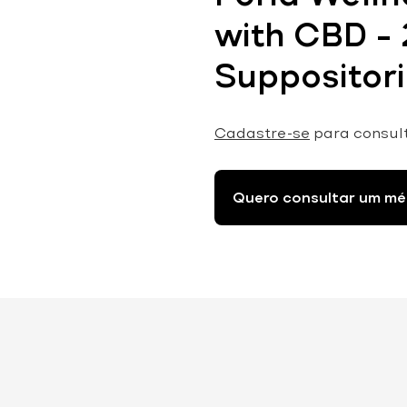
with CBD –
Suppositor
Cadastre-se
para consul
Quero consultar um mé