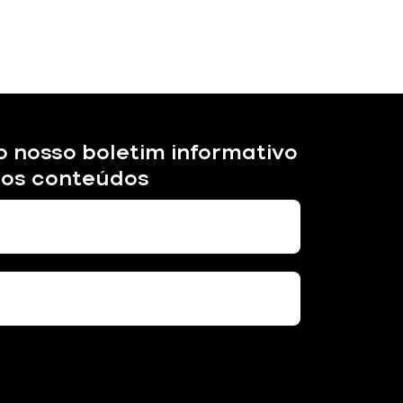
o nosso boletim informativo
sos conteúdos