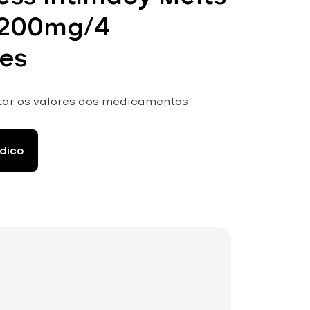
 200mg/4
ies
tar os valores dos medicamentos.
dico