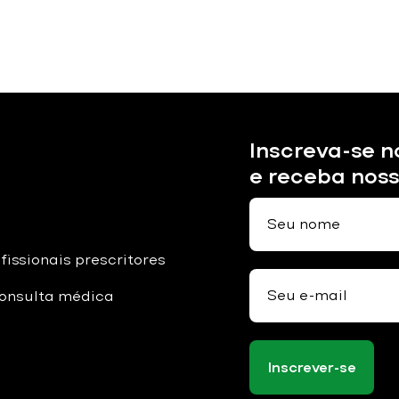
Inscreva-se n
e receba nos
fissionais prescritores
onsulta médica
Inscrever-se