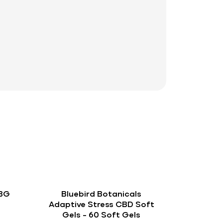
CBG
Bluebird Botanicals
l
Adaptive Stress CBD Soft
Gels – 60 Soft Gels