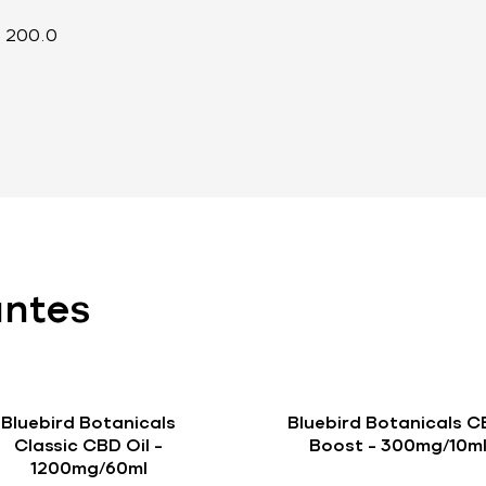
 200.0
antes
Bluebird Botanicals
Bluebird Botanicals 
Classic CBD Oil –
Boost – 300mg/10m
1200mg/60ml