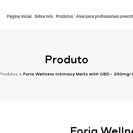
Página Inicial
Sobre nós
Produtos
Área para profissionais prescri
Produto
Produtos
>
Foria Wellness Intimacy Melts with CBD – 200mg/
Foria Welln