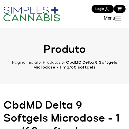
Login
Menu
Produto
Página inicial
>
Produtos
>
CbdMD Delta 9 Softgels
Microdose – 1 mg/60 softgels
CbdMD Delta 9
Softgels Microdose – 1