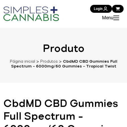
Login
Menu
Produto
Página inicial
>
Produtos
>
CbdMD CBD Gummies Full
Spectrum – 6000mg/60 Gummies – Tropical Twist
CbdMD CBD Gummies
Full Spectrum –