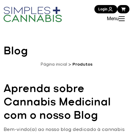
Login
Menu
Blog
Página inicial
>
Produtos
Aprenda sobre
Cannabis Medicinal
com o nosso Blog
Bem-vindo(a) ao nosso blog dedicado à cannabis