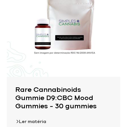
Rare Cannabinoids
Gummie D9:CBC Mood
Gummies – 30 gummies
Ler matéria