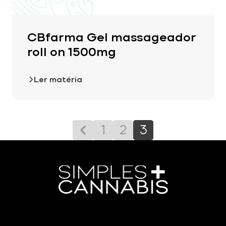
CBfarma Gel massageador
roll on 1500mg
Ler matéria
1
2
3