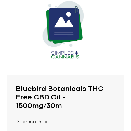
Bluebird Botanicals THC
Free CBD Oil –
1500mg/30ml
Ler matéria