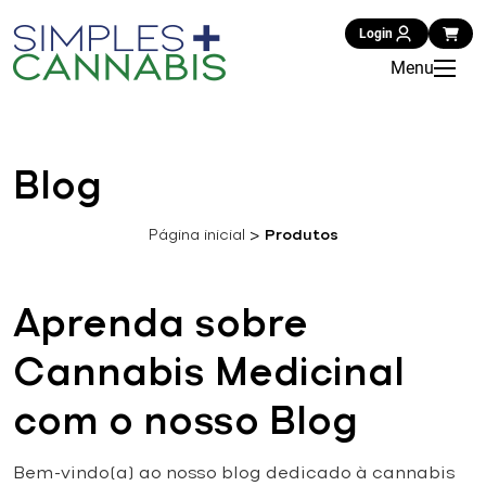
Login
Menu
Blog
Página inicial
>
Produtos
Aprenda sobre
Cannabis Medicinal
com o nosso Blog
Bem-vindo(a) ao nosso blog dedicado à cannabis