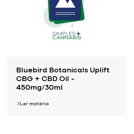
Bluebird Botanicals Uplift
CBG + CBD Oil –
450mg/30ml
Ler matéria